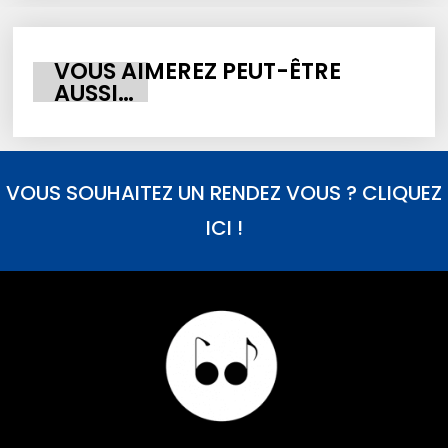
VOUS AIMEREZ PEUT-ÊTRE
AUSSI…
VOUS SOUHAITEZ UN RENDEZ VOUS ? CLIQUEZ
ICI !