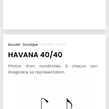
Accueil
»
boutique
»
HAVANA 40/40
HAVANA 40/40
Photos d’art numérotés, à chacun son
imaginaire, sa réprésentation.