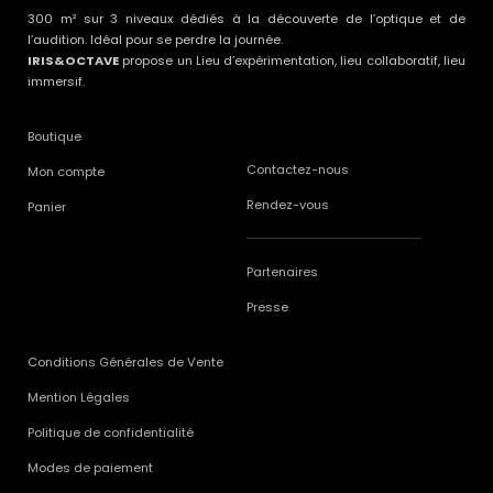
300 m² sur 3 niveaux dédiés à la découverte de l’optique et de
l’audition. Idéal pour se perdre la journée.
IRIS&OCTAVE
propose un Lieu d’expérimentation, lieu collaboratif, lieu
immersif.
Boutique
Contactez-nous
Mon compte
Rendez-vous
Panier
Partenaires
Presse
Conditions Générales de Vente
Mention Légales
Politique de confidentialité
Modes de paiement