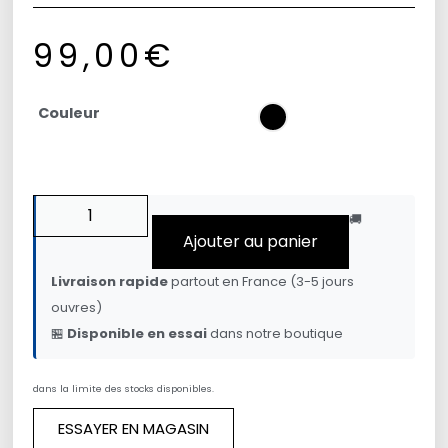
99,00
€
Couleur
🚚
Ajouter au panier
Livraison rapide
partout en France (3-5 jours
ouvres)
🏪
Disponible en essai
dans notre boutique
dans la limite des stocks disponibles.
ESSAYER EN MAGASIN