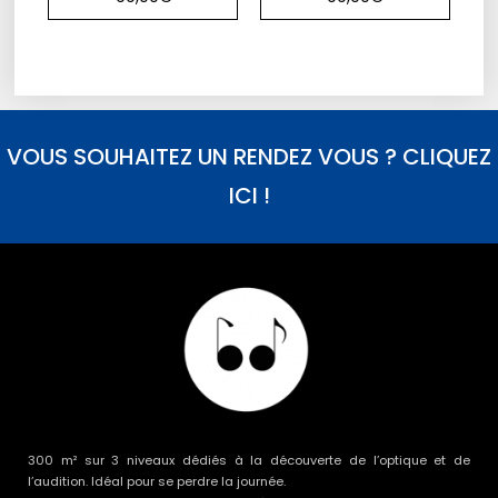
VOUS SOUHAITEZ UN RENDEZ VOUS ? CLIQUEZ
ICI !
300 m² sur 3 niveaux dédiés à la découverte de l’optique et de
l’audition. Idéal pour se perdre la journée.