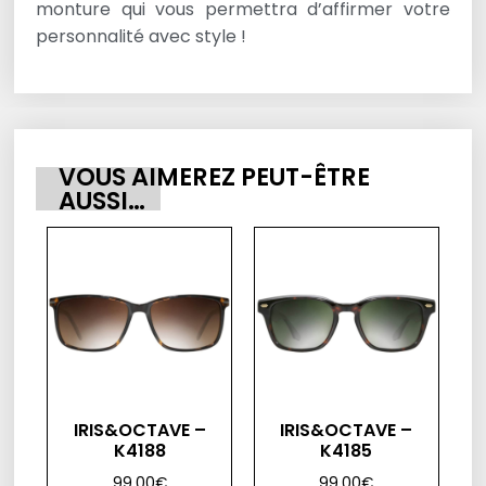
monture qui vous permettra d’affirmer votre
personnalité avec style !
VOUS AIMEREZ PEUT-ÊTRE
AUSSI…
IRIS&OCTAVE –
IRIS&OCTAVE –
K4188
K4185
99,00
€
99,00
€