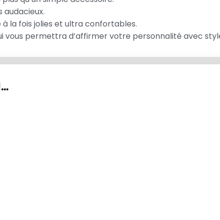
s audacieux.
 la fois jolies et ultra confortables.
i vous permettra d’affirmer votre personnalité avec styl
I…