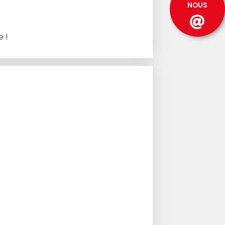
NOUS
e !