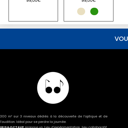
99,00
€
99,00
€
VOU
300 m² sur 3 niveaux dédiés à la découverte de l’optique et de
l’audition. Idéal pour se perdre la journée.
IRIS&OCTAVE
propose un Lieu d’expérimentation, lieu collaboratif,