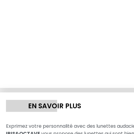
EN SAVOIR PLUS
Exprimez votre personnalité avec des lunettes audaci
IRIS&OCTAVE
vous propose des lunettes qui sont bien