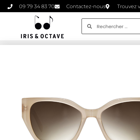
09 79 34 83 70
Contactez-nous
Trouvez 