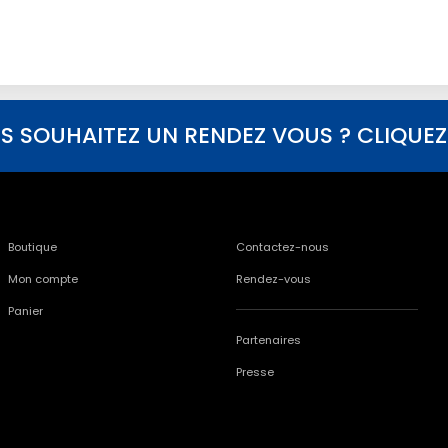
S SOUHAITEZ UN RENDEZ VOUS ? CLIQUEZ I
Boutique
Contactez-nous
Mon compte
Rendez-vous
Panier
Partenaires
Presse