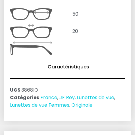
50
20
Caractéristiques
UGS
3868IO
Catégories
France
,
JF Rey
,
Lunettes de vue
,
Lunettes de vue Femmes
,
Originale