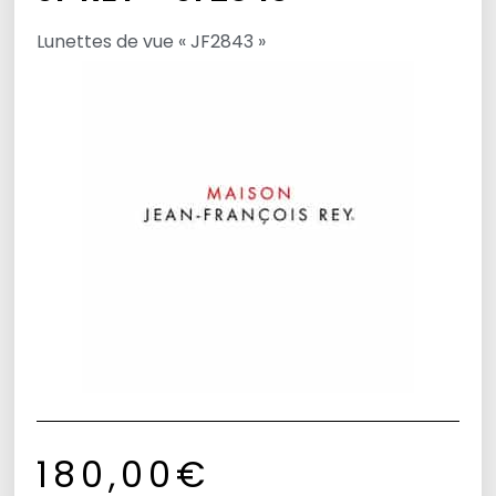
Lunettes de vue « JF2843 »
180,00
€