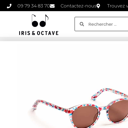
09 79 34 83 70
Contactez-nous
Trouvez 