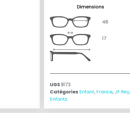
Dimensions
48
17
UGS
9173
Catégories
Enfant
,
France
,
JF Rey
Enfants