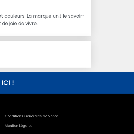
 couleurs. La marque unit le savoir-
de joie de vivre.
CI !
Conditions Générales de Vente
Mention Légales