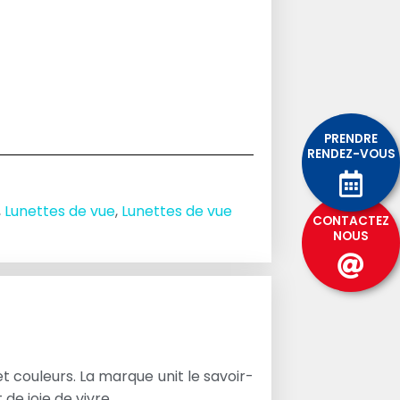
PRENDRE
RENDEZ-VOUS
,
Lunettes de vue
,
Lunettes de vue
CONTACTEZ
NOUS
 couleurs. La marque unit le savoir-
de joie de vivre.