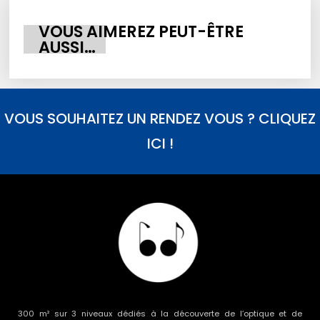
VOUS AIMEREZ PEUT-ÊTRE
AUSSI…
VOUS SOUHAITEZ UN RENDEZ VOUS ? CLIQUEZ
ICI !
300 m² sur 3 niveaux dédiés à la découverte de l’optique et de