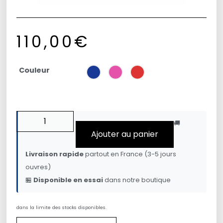
110,00
€
Couleur
🚚
Ajouter au panier
Livraison rapide
partout en France (3-5 jours
ouvres)
🏪
Disponible en essai
dans notre boutique
dans la limite des stocks disponibles.