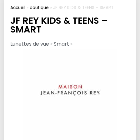
Accueil
»
boutique
»
JF REY KIDS & TEENS – SMART
JF REY KIDS & TEENS –
SMART
Lunettes de vue « Smart »