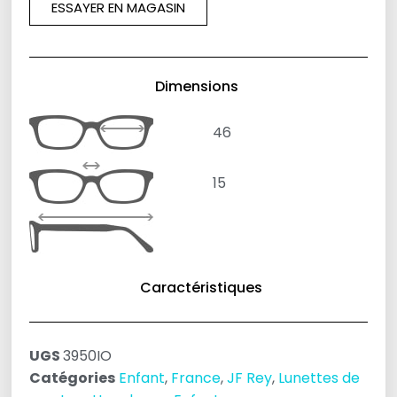
ESSAYER EN MAGASIN
Dimensions
46
15
Caractéristiques
UGS
3950IO
Catégories
Enfant
,
France
,
JF Rey
,
Lunettes de