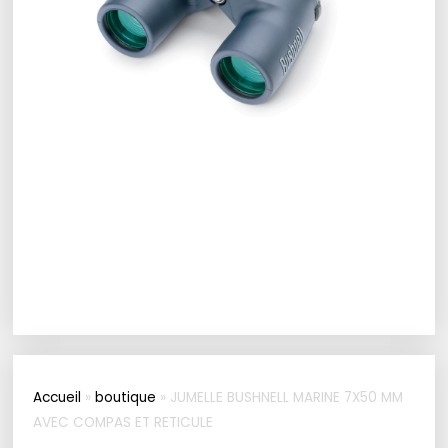
Accueil
»
boutique
»
JUMELLE BUSHNELL MARINE 7X50 MM
AVEC COMPAS ET RETICULE