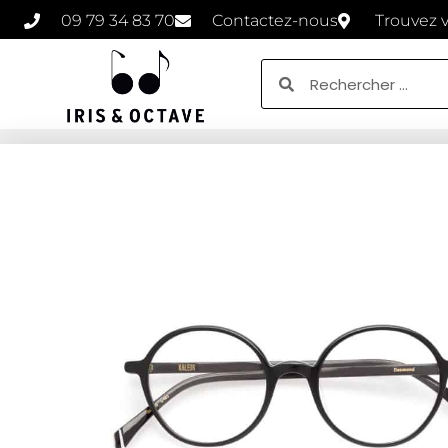
09 79 34 83 70
Contactez-nous
Trouvez 