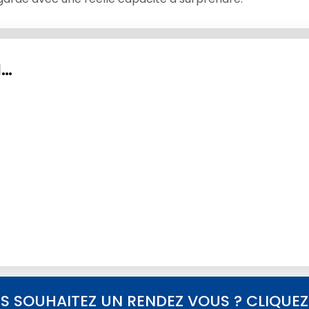
I…
S SOUHAITEZ UN RENDEZ VOUS ? CLIQUEZ I