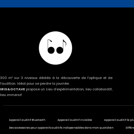
300 m² sur 3 niveaux dédiés à la découverte de l’optique et de
l’audition. Idéal pour se perdre la journée.
IRIS&OCTAVE
propose un Lieu d’expérimentation, lieu collaboratif,
lieu immersif.
Appareil auditif Bluetooth
Appareil auditif invisible
Appareil auditif le pl
Des accessoires pour appareils auditifs indispensables dans mon quotidien
Différ