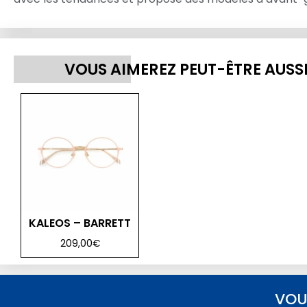
VOUS AIMEREZ PEUT-ÊTRE AUSS
KALEOS – BARRETT
209,00
€
VOU