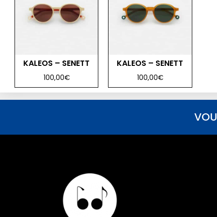
KALEOS – SENETT
KALEOS – SENETT
100,00
€
100,00
€
VOU