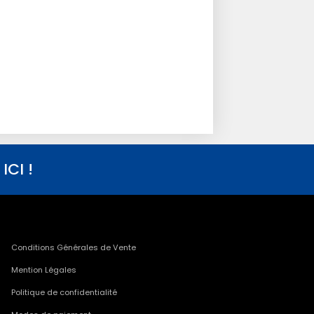
CI !
Conditions Générales de Vente
Mention Légales
Politique de confidentialité