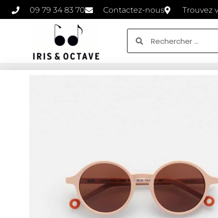
09 79 34 83 70
Contactez-nous
Trouvez 