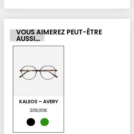
VOUS AIMEREZ PEUT-ÊTRE
AUSSI…
KALEOS – AVERY
209,00
€