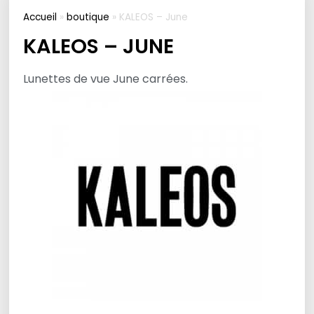
Accueil
»
boutique
»
KALEOS – June
KALEOS – JUNE
Lunettes de vue June carrées.