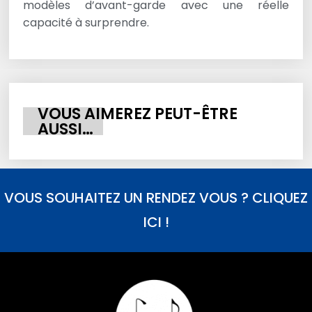
modèles d’avant-garde avec une réelle
capacité à surprendre.
VOUS AIMEREZ PEUT-ÊTRE
AUSSI…
VOUS SOUHAITEZ UN RENDEZ VOUS ? CLIQUEZ
ICI !