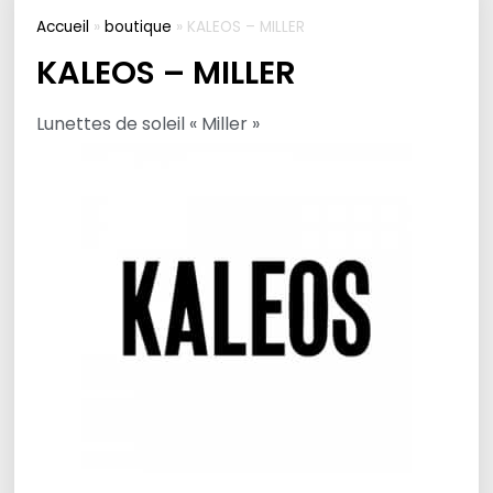
Accueil
»
boutique
»
KALEOS – MILLER
KALEOS – MILLER
Lunettes de soleil « Miller »