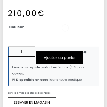
210,00
€
Couleur
🚚
Ajouter au panier
Livraison rapide
partout en France (3-5 jours
ouvres)
🏪
Disponible en essai
dans notre boutique
dans la limite des stocks disponibles.
ESSAYER EN MAGASIN