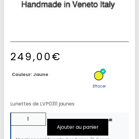
249,00
€
Couleur: Jaune
Effacer
Lunettes de LVP0311 jaunes
🚚
Ajouter au panier