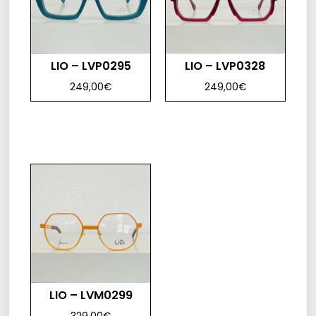
LIO – LVP0295
LIO – LVP0328
249,00
€
249,00
€
LIO – LVM0299