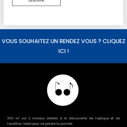
329,00
€
VOUS SOUHAITEZ UN RENDEZ VOUS ? CLIQUEZ
ICI !
300 m² sur 3 niveaux dédiés à la découverte de l’optique et de
l’audition. Idéal pour se perdre la journée.