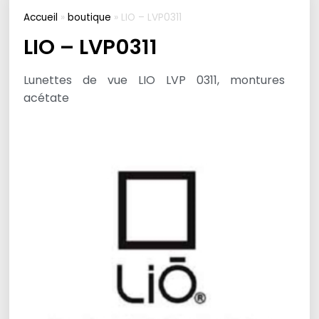
Accueil
»
boutique
»
LIO – LVP0311
LIO – LVP0311
Lunettes de vue LIO LVP 0311, montures
acétate