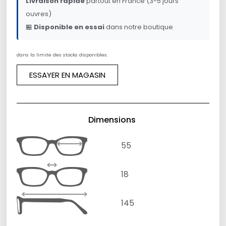
Livraison rapide
partout en France (3-5 jours
ouvres)
🏪
Disponible en essai
dans notre boutique
dans la limite des stocks disponibles.
ESSAYER EN MAGASIN
Dimensions
55
18
145