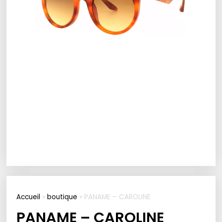
Accueil
»
boutique
»
PANAME – CAROLINE
PANAME – CAROLINE