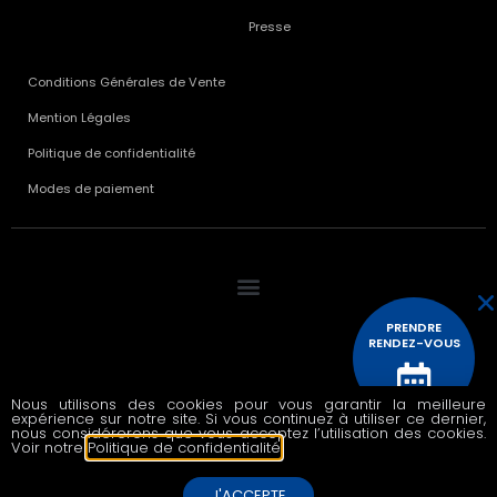
Presse
Conditions Générales de Vente
Mention Légales
Politique de confidentialité
Modes de paiement
PRENDRE
RENDEZ-VOUS
Nous utilisons des cookies pour vous garantir la meilleure
expérience sur notre site. Si vous continuez à utiliser ce dernier,
© 2020 All rights reserved
CONTACTEZ
nous considérerons que vous acceptez l’utilisation des cookies.
NOUS
Voir notre
Politique de confidentialité
.
J'ACCEPTE