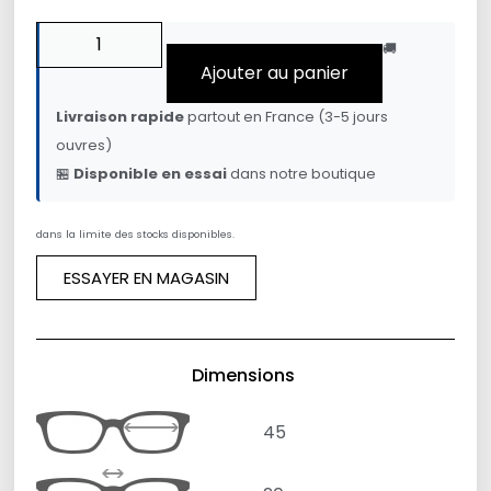
🚚
Ajouter au panier
Livraison rapide
partout en France (3-5 jours
ouvres)
🏪
Disponible en essai
dans notre boutique
dans la limite des stocks disponibles.
ESSAYER EN MAGASIN
Dimensions
45