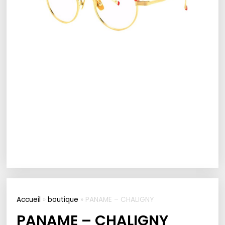
Accueil
»
boutique
»
PANAME – CHALIGNY
PANAME – CHALIGNY