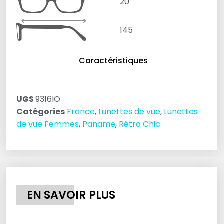
20
145
Caractéristiques
UGS
9316IO
Catégories
France
,
Lunettes de vue
,
Lunettes
de vue Femmes
,
Paname
,
Rétro Chic
EN SAVOIR PLUS