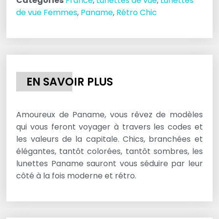
Catégories
France
,
Lunettes de vue
,
Lunettes
de vue Femmes
,
Paname
,
Rétro Chic
EN SAVOIR PLUS
Amoureux de Paname, vous rêvez de modèles
qui vous feront voyager à travers les codes et
les valeurs de la capitale. Chics, branchées et
élégantes, tantôt colorées, tantôt sombres, les
lunettes Paname sauront vous séduire par leur
côté à la fois moderne et rétro.