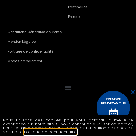
Partenaires
Presse
Conditions Générales de Vente
Mention Légales
Politique de confidentialité
Modes de paiement
PRENDRE
RENDEZ-VOUS
Nous utilisons des cookies pour vous garantir la meilleure
© 2020 All rights reserved
expérience sur notre site. Si vous continuez à utiliser ce dernier,
CONTACTEZ
nous considérerons que vous acceptez l’utilisation des cookies.
NOUS
Voir notre
Politique de confidentialité
.