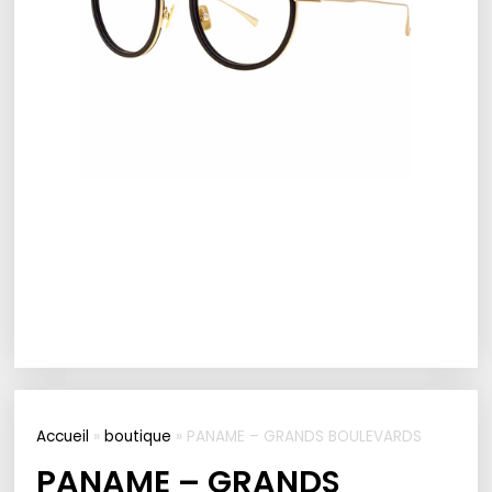
Accueil
»
boutique
»
PANAME – GRANDS BOULEVARDS
PANAME – GRANDS