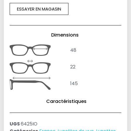
ESSAYER EN MAGASIN
Dimensions
48
22
145
Caractéristiques
UGS
6425IO