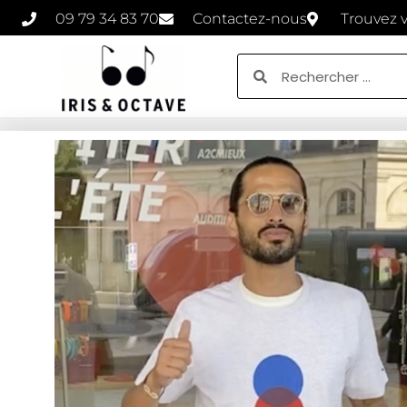
09 79 34 83 70
Contactez-nous
Trouvez 