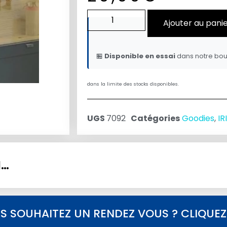
Ajouter au pani
🏪
Disponible en essai
dans notre bou
dans la limite des stocks disponibles.
UGS
7092
Catégories
Goodies
,
I
I…
S SOUHAITEZ UN RENDEZ VOUS ? CLIQUEZ I