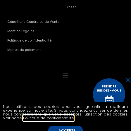
Presse
Conditions Générales de Vente
Mention Légales
Politique de confidentialité
Modes de paiement
PRENDRE
RENDEZ-VOUS
Nous utilisons des cookies pour vous garantir la meilleure
© 2020 All rights reserved
expérience sur notre site. Si vous continuez à utiliser ce dernier,
CONTACTEZ
nous considérerons que vous acceptez l’utilisation des cookies.
NOUS
Voir notre
Politique de confidentialité
.
J'ACCEPTE