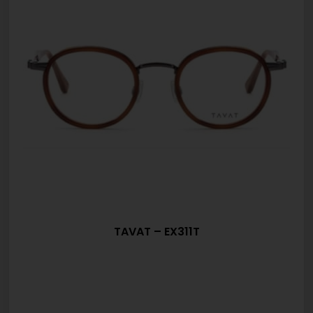
TAVAT – EX311T