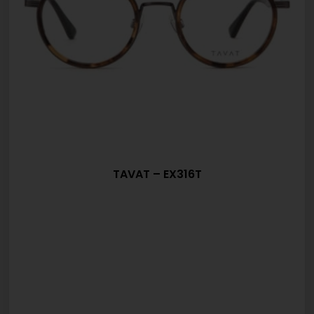
TAVAT – EX316T