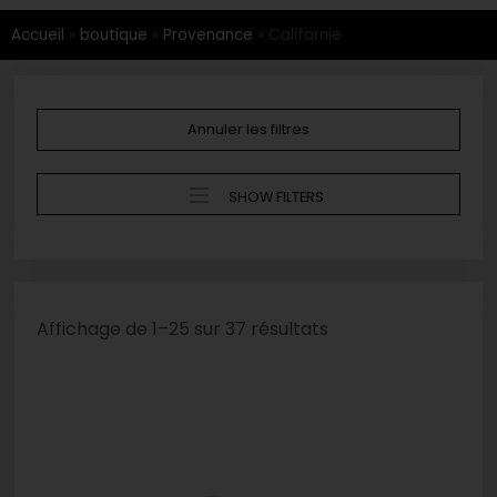
Accueil
»
boutique
»
Provenance
»
Californie
Annuler les filtres
SHOW FILTERS
Affichage de 1–25 sur 37 résultats