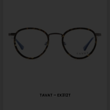
TAVAT – EX312T