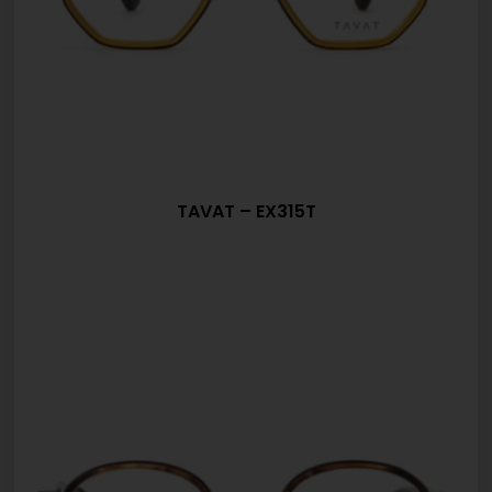
TAVAT – EX315T