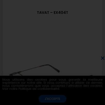
TAVAT – EX404T
Nous utilisons des cookies pour vous garantir la meilleure
expérience sur notre site. Si vous continuez à utiliser ce dernier,
nous considérerons que vous acceptez l’utilisation des cookies.
Voir notre
Politique de confidentialité
.
J'ACCEPTE