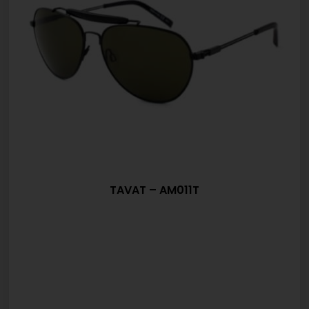
TAVAT – AM011T