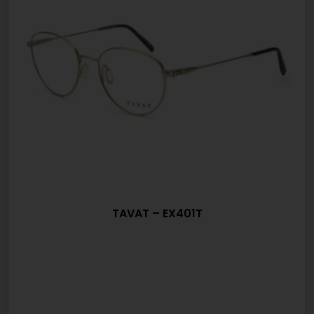
TAVAT – EX401T