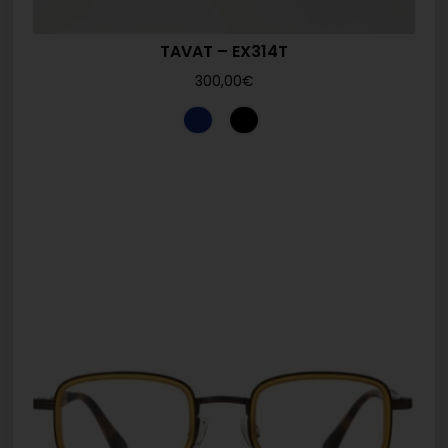
TAVAT – EX314T
300,00
€