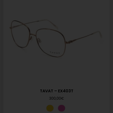
TAVAT – EX403T
300,00
€