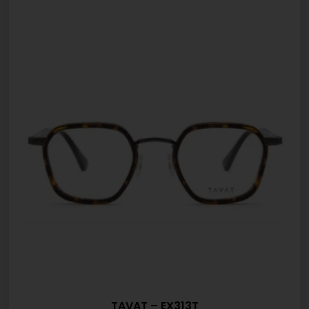
TAVAT – EX313T