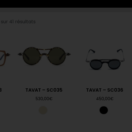
sur 41 résultats
3
TAVAT – SC035
TAVAT – SC036
530,00
€
450,00
€