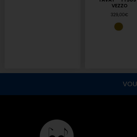
VEZZO
329,00
€
VOU