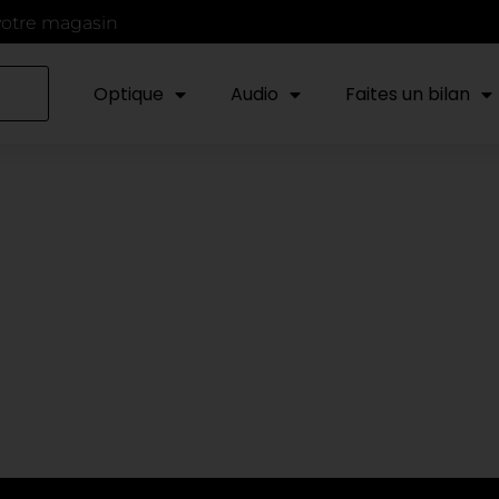
votre magasin
Optique
Audio
Faites un bilan