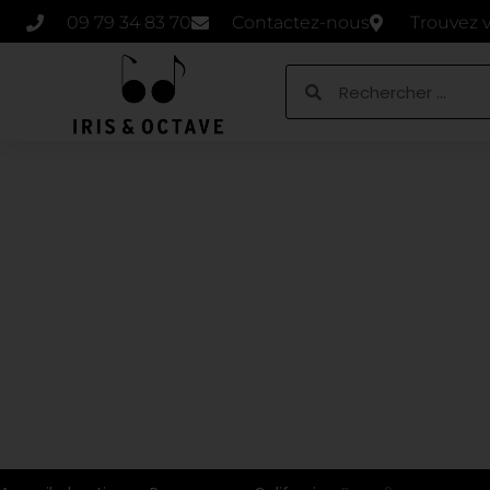
09 79 34 83 70
Contactez-nous
Trouvez 