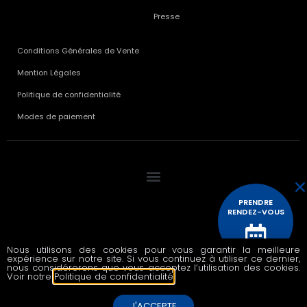
Presse
Conditions Générales de Vente
Mention Légales
Politique de confidentialité
Modes de paiement
PRENDRE
RENDEZ-VOUS
Nous utilisons des cookies pour vous garantir la meilleure
© 2020 All rights reserved
expérience sur notre site. Si vous continuez à utiliser ce dernier,
CONTACTEZ
nous considérerons que vous acceptez l’utilisation des cookies.
NOUS
Voir notre
Politique de confidentialité
.
J'ACCEPTE