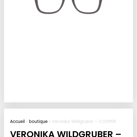
Accueil
»
boutique
»
Veronika Wildgruber – COOPER
VERONIKA WILDGRUBER –