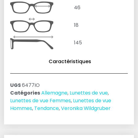
46
18
145
Caractéristiques
UGS
6477IO
Catégories
Allemagne
,
Lunettes de vue
,
Lunettes de vue Femmes
,
Lunettes de vue
Hommes
,
Tendance
,
Veronika Wildgruber