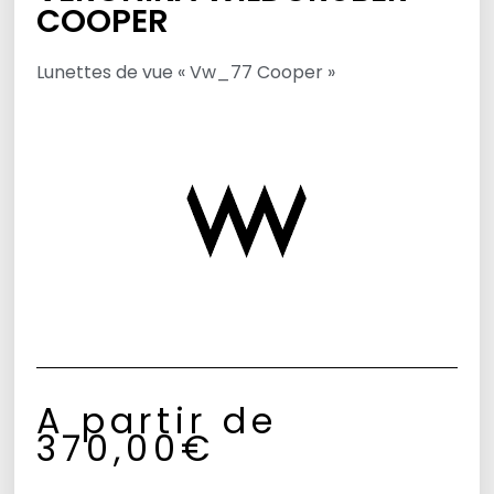
COOPER
Lunettes de vue « Vw_77 Cooper »
A partir de
370,00
€