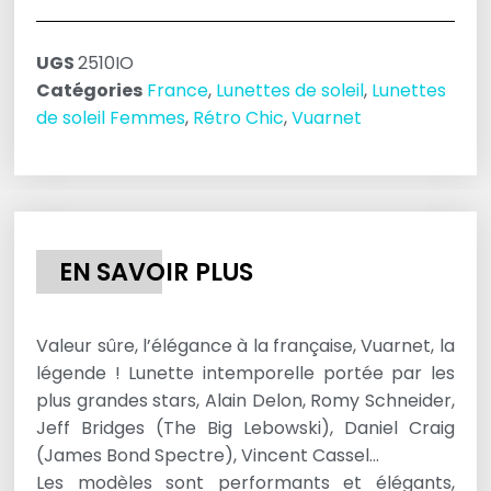
UGS
2510IO
Catégories
France
,
Lunettes de soleil
,
Lunettes
de soleil Femmes
,
Rétro Chic
,
Vuarnet
EN SAVOIR PLUS
Valeur sûre, l’élégance à la française, Vuarnet, la
légende ! Lunette intemporelle portée par les
plus grandes stars, Alain Delon, Romy Schneider,
Jeff Bridges (The Big Lebowski), Daniel Craig
(James Bond Spectre), Vincent Cassel…
Les modèles sont performants et élégants,