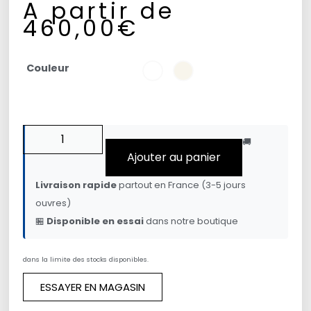
A partir de
460,00
€
Couleur
🚚
Ajouter au panier
Livraison rapide
partout en France (3-5 jours
ouvres)
🏪
Disponible en essai
dans notre boutique
dans la limite des stocks disponibles.
ESSAYER EN MAGASIN