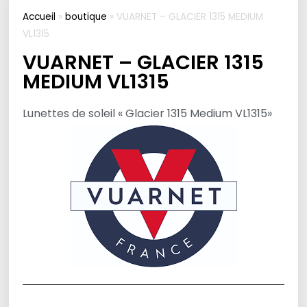
Accueil
»
boutique
»
VUARNET – GLACIER 1315 MEDIUM
VL1315
VUARNET – GLACIER 1315
MEDIUM VL1315
Lunettes de soleil « Glacier 1315 Medium VL1315»