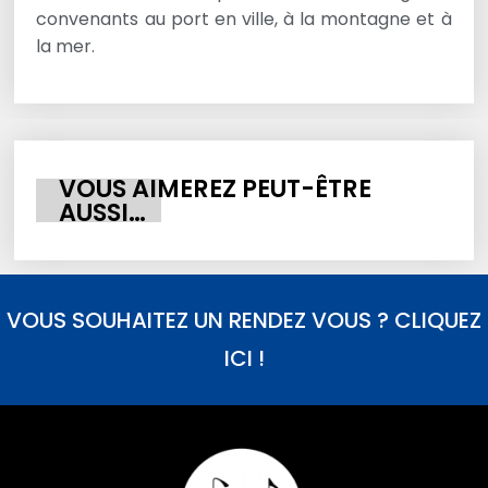
convenants au port en ville, à la montagne et à
la mer.
VOUS AIMEREZ PEUT-ÊTRE
AUSSI…
VOUS SOUHAITEZ UN RENDEZ VOUS ? CLIQUEZ
ICI !