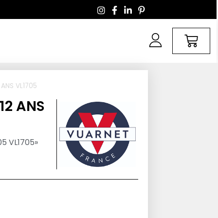
 ANS VL1705
12 ANS
705 VL1705»