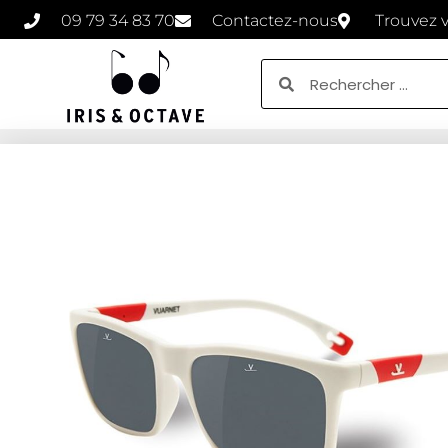
09 79 34 83 70
Contactez-nous
Trouvez 