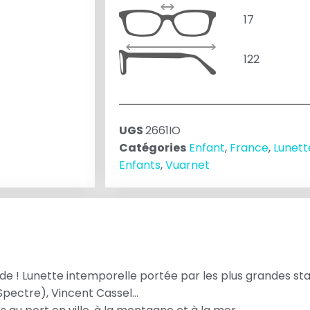
17
122
UGS
2661IO
Catégories
Enfant
,
France
,
Lunette
Enfants
,
Vuarnet
ende ! Lunette intemporelle portée par les plus grandes sta
Spectre), Vincent Cassel…