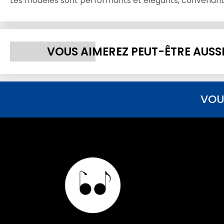
Les modèles sont performants et élégants, convenants 
VOUS AIMEREZ PEUT-ÊTRE AUSS
VOU