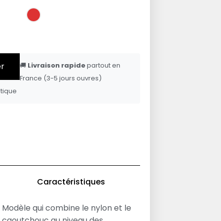
er
🚚
Livraison rapide
partout en
France (3-5 jours ouvres)
tique
Caractéristiques
Modèle qui combine le nylon et le
caoutchouc au niveau des