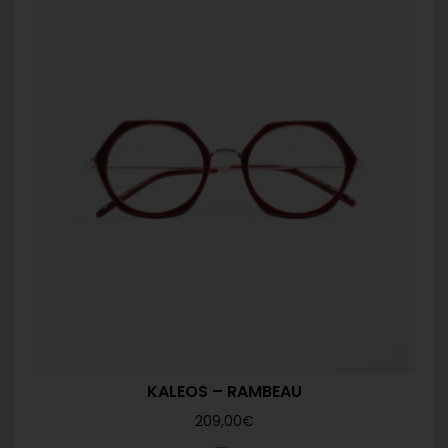
KALEOS – RAMBEAU
209,00
€