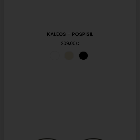
KALEOS – POSPISIL
209,00
€