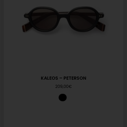
KALEOS – PETERSON
209,00
€