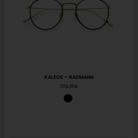
KALEOS – RADMANN
209,00
€