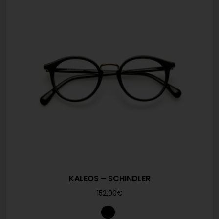
KALEOS – SCHINDLER
152,00
€