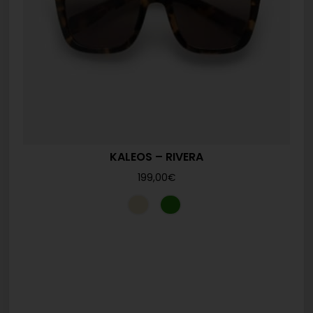
KALEOS – RIVERA
199,00
€