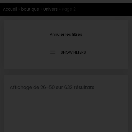
Accueil
»
boutique
»
Univers
»
Page 2
Annuler les filtres
SHOW FILTERS
Affichage de 26–50 sur 632 résultats