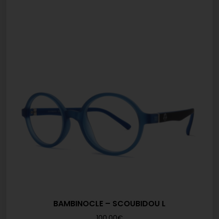
BAMBINOCLE – SCOUBIDOU L
100,00
€