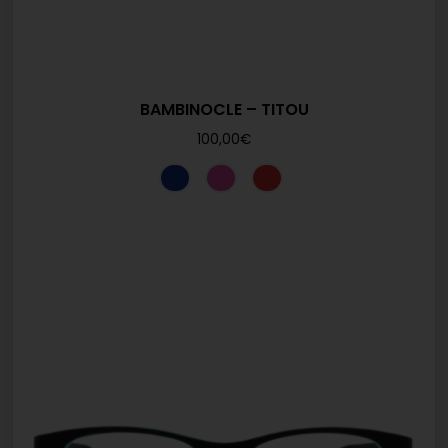
BAMBINOCLE – TITOU
100,00
€