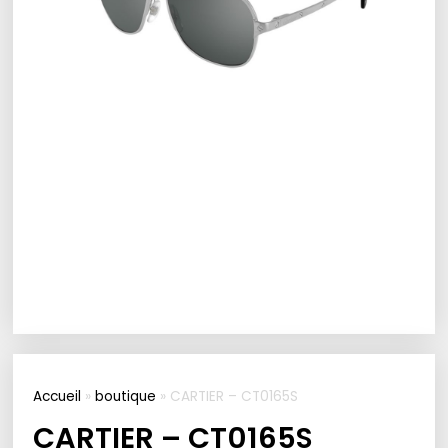
Accueil
»
boutique
»
CARTIER – CT0165S
CARTIER – CT0165S