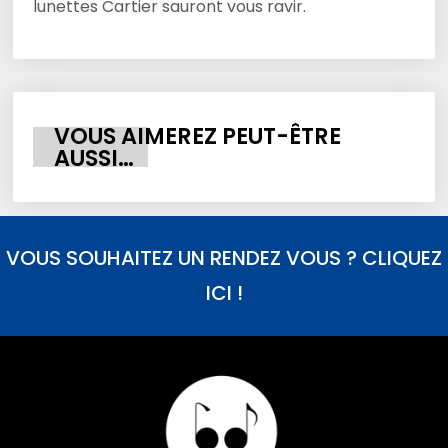
lunettes Cartier sauront vous ravir.
VOUS AIMEREZ PEUT-ÊTRE
AUSSI…
VOUS SOUHAITEZ UN RENDEZ VOUS ? CLIQUEZ
ICI !