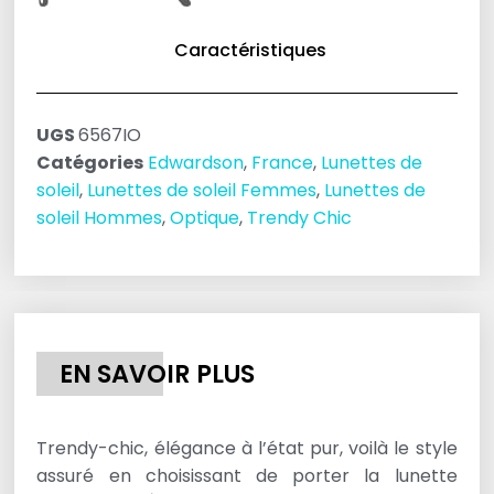
Caractéristiques
UGS
6567IO
Catégories
Edwardson
,
France
,
Lunettes de
soleil
,
Lunettes de soleil Femmes
,
Lunettes de
soleil Hommes
,
Optique
,
Trendy Chic
EN SAVOIR PLUS
Trendy-chic, élégance à l’état pur, voilà le style
assuré en choisissant de porter la lunette