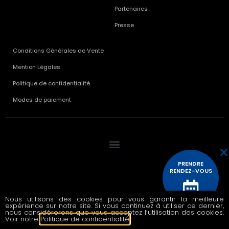
Partenaires
Presse
Conditions Générales de Vente
Mention Légales
Politique de confidentialité
Modes de paiement
PRENDRE
RENDEZ-VOUS
Nous utilisons des cookies pour vous garantir la meilleure
© 2020 All rights reserved
expérience sur notre site. Si vous continuez à utiliser ce dernier,
CONTACTEZ
nous considérerons que vous acceptez l’utilisation des cookies.
NOUS
Voir notre
Politique de confidentialité
.