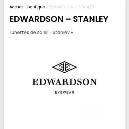
Accueil
»
boutique
»
EDWARDSON – STANLEY
EDWARDSON – STANLEY
Lunettes de soleil « Stanley »