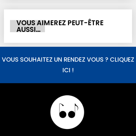
VOUS AIMEREZ PEUT-ÊTRE
AUSSI…
VOUS SOUHAITEZ UN RENDEZ VOUS ? CLIQUEZ
ICI !