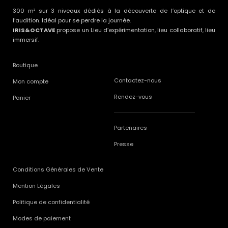
300 m² sur 3 niveaux dédiés à la découverte de l’optique et de
l’audition. Idéal pour se perdre la journée.
IRIS&OCTAVE
propose un Lieu d’expérimentation, lieu collaboratif, lieu
immersif.
Boutique
Contactez-nous
Mon compte
Rendez-vous
Panier
Partenaires
Presse
Conditions Générales de Vente
Mention Légales
Politique de confidentialité
Modes de paiement