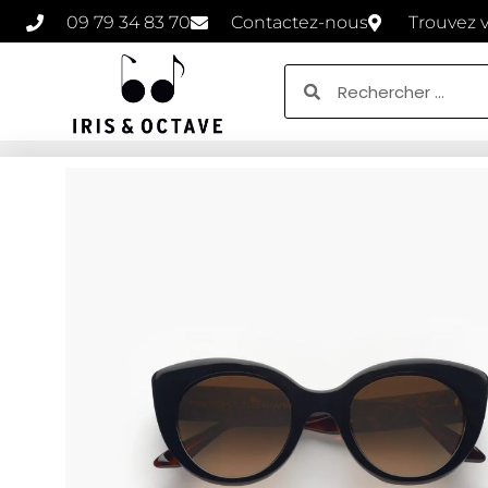
09 79 34 83 70
Contactez-nous
Trouvez 