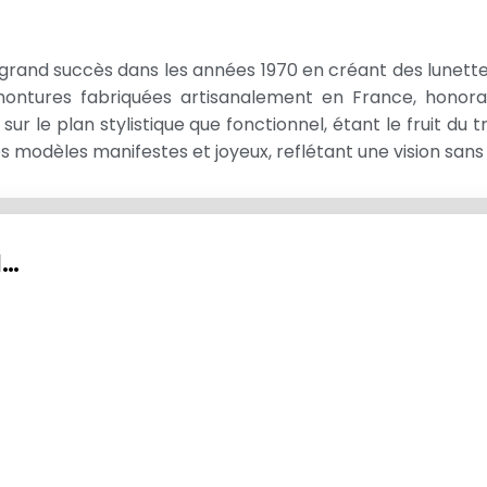
rand succès dans les années 1970 en créant des lunettes
 montures fabriquées artisanalement en France, honoran
ur le plan stylistique que fonctionnel, étant le fruit du t
s modèles manifestes et joyeux, reflétant une vision sans
I…