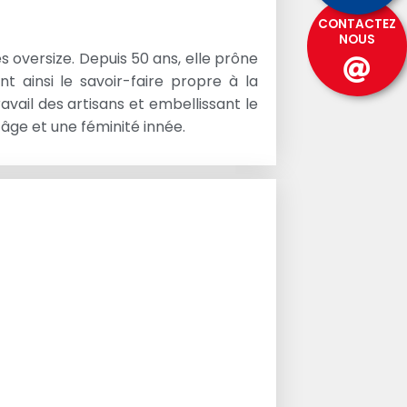
CONTACTEZ
NOUS
 oversize. Depuis 50 ans, elle prône
t ainsi le savoir-faire propre à la
ravail des artisans et embellissant le
 âge et une féminité innée.