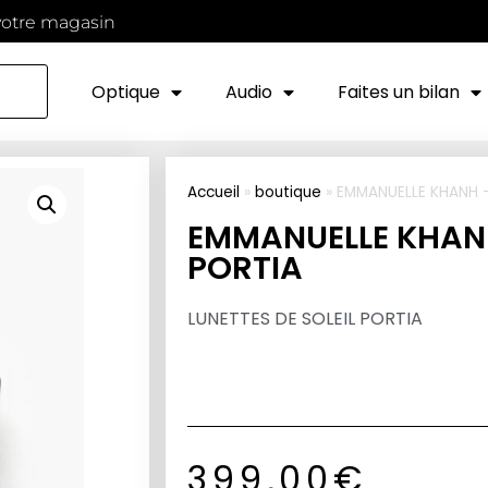
votre magasin
Optique
Audio
Faites un bilan
Accueil
»
boutique
»
EMMANUELLE KHANH 
EMMANUELLE KHAN
PORTIA
LUNETTES DE SOLEIL PORTIA
399,00
€