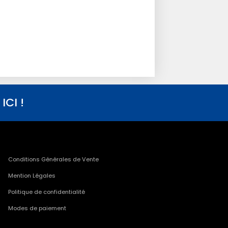
CI !
Conditions Générales de Vente
Mention Légales
Politique de confidentialité
Modes de paiement