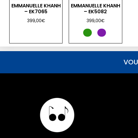
EMMANUELLE KHANH
EMMANUELLE KHANH
– EK7065
– EK5082
399,00
€
399,00
€
VOU