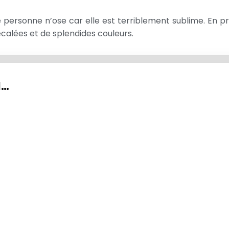
ue personne n’ose car elle est terriblement sublime. En 
calées et de splendides couleurs.
I…