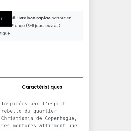
er
🚚
Livraison rapide
partout en
France (3-5 jours ouvres)
tique
Caractéristiques
Inspirées par l'esprit 
rebelle du quartier 
Christiania de Copenhague, 
ces montures affirment une 