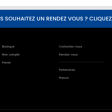
S SOUHAITEZ UN RENDEZ VOUS ? CLIQUEZ I
Boutique
Contactez-nous
Mon compte
Rendez-vous
Panier
Partenaires
Presse