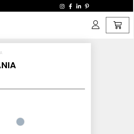
IA
ANIA