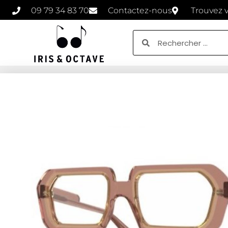
09 79 34 83 70
Contactez-nous
Trouvez 