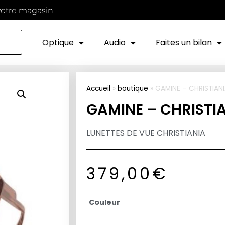
votre magasin
Optique
Audio
Faites un bilan
Accueil
»
boutique
»
GAMINE – CHRISTIAN
GAMINE – CHRISTI
LUNETTES DE VUE CHRISTIANIA
379,00
€
Couleur