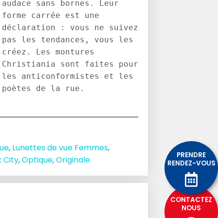
audace sans bornes. Leur 
forme carrée est une 
déclaration : vous ne suivez 
pas les tendances, vous les 
créez. Les montures 
Christiania sont faites pour 
les anticonformistes et les 
poètes de la rue.
vue
,
Lunettes de vue Femmes
,
PRENDRE
 City
,
Optique
,
Originale
RENDEZ-VOUS
CONTACTEZ
NOUS