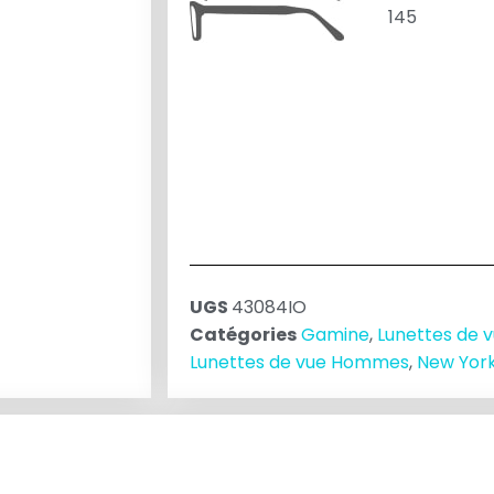
145
UGS
43084IO
Catégories
Gamine
,
Lunettes de 
Lunettes de vue Hommes
,
New York