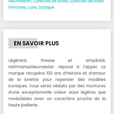
Neumeister
,
Lunettes de soleil
,
Lunettes de soleil
Femmes
,
Luxe
,
Optique
EN SAVOIR PLUS
Légèreté, finesse et simplicité,
Haffmans&Neumeister répond à l’appel. La
marque récupère 100 ans d’histoire et d’amour
de la lunette pour repenser des modèles
iconiques. Vous serez séduits par des montures
d’une exceptionnelle valeur aussi légères que
modulables avec un caractère proche de la
haute joaillerie.