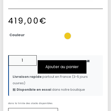
419,00
€
Couleur
🚚
Ajouter au panier
Livraison rapide
partout en France (3-5 jours
ouvres)
🏪
Disponible en essai
dans notre boutique
dans la limite des stocks disponibles.