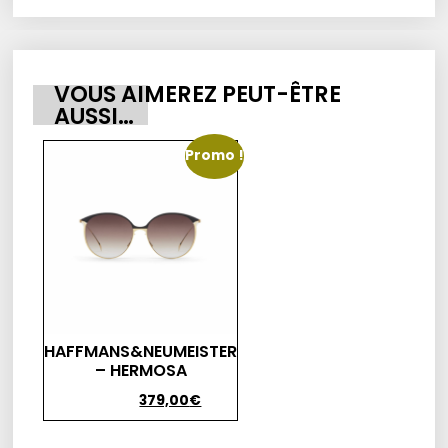
VOUS AIMEREZ PEUT-ÊTRE
AUSSI…
Promo !
HAFFMANS&NEUMEISTER
– HERMOSA
419,00
€
379,00
€