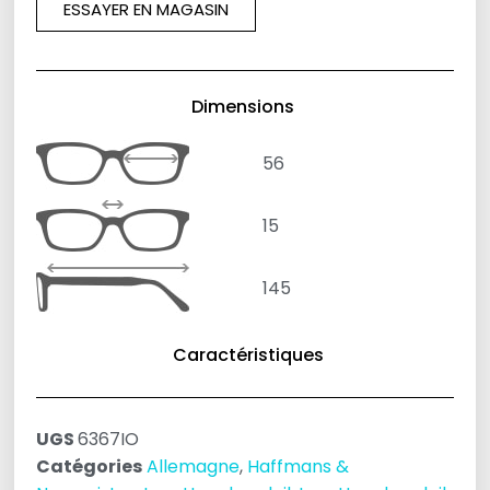
ESSAYER EN MAGASIN
Dimensions
56
15
145
Caractéristiques
UGS
6367IO
Catégories
Allemagne
,
Haffmans &