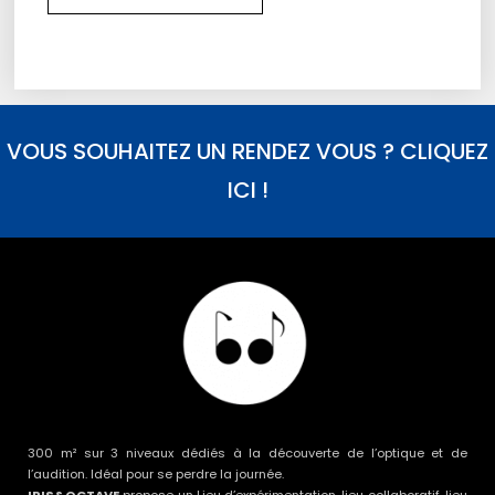
VOUS SOUHAITEZ UN RENDEZ VOUS ? CLIQUEZ
ICI !
300 m² sur 3 niveaux dédiés à la découverte de l’optique et de
l’audition. Idéal pour se perdre la journée.
IRIS&OCTAVE
propose un Lieu d’expérimentation, lieu collaboratif, lieu