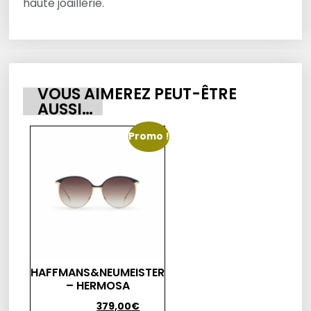
haute joaillerie.
VOUS AIMEREZ PEUT-ÊTRE
AUSSI…
Promo !
HAFFMANS&NEUMEISTER
– HERMOSA
419,00
€
379,00
€