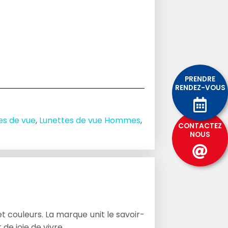
PRENDRE
RENDEZ-VOUS
es de vue
,
Lunettes de vue Hommes
,
CONTACTEZ
NOUS
 couleurs. La marque unit le savoir-
de joie de vivre.