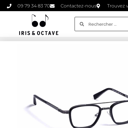
09 79 34 83 70
Contactez-nous
Trouvez 