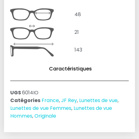
48
21
143
Caractéristiques
UGS
6014IO
Catégories
France
,
JF Rey
,
Lunettes de vue
,
Lunettes de vue Femmes
,
Lunettes de vue
Hommes
,
Originale