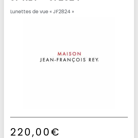
Lunettes de vue « JF2824 »
220,00
€