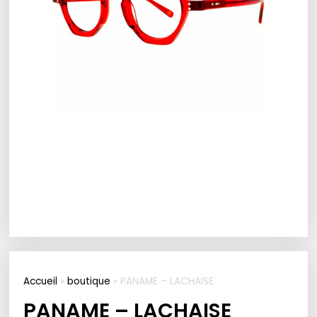
Accueil
»
boutique
»
PANAME – LACHAISE
PANAME – LACHAISE