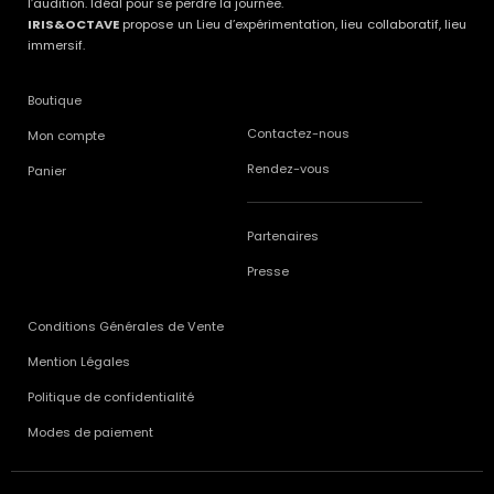
l’audition. Idéal pour se perdre la journée.
IRIS&OCTAVE
propose un Lieu d’expérimentation, lieu collaboratif, lieu
immersif.
Boutique
Contactez-nous
Mon compte
Rendez-vous
Panier
Partenaires
Presse
Conditions Générales de Vente
Mention Légales
Politique de confidentialité
Modes de paiement