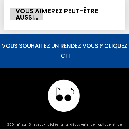
VOUS AIMEREZ PEUT-ÊTRE
AUSSI…
VOUS SOUHAITEZ UN RENDEZ VOUS ? CLIQUEZ
ICI !
300 m² sur 3 niveaux dédiés à la découverte de l’optique et de