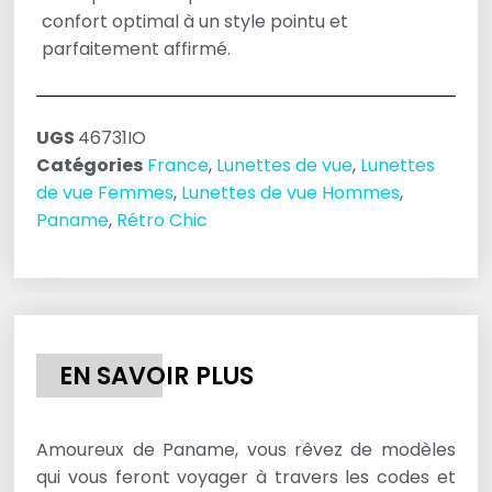
confort optimal à un style pointu et
parfaitement affirmé.
UGS
46731IO
Catégories
France
,
Lunettes de vue
,
Lunettes
de vue Femmes
,
Lunettes de vue Hommes
,
Paname
,
Rétro Chic
EN SAVOIR PLUS
Amoureux de Paname, vous rêvez de modèles
qui vous feront voyager à travers les codes et