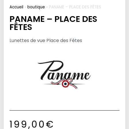
Accueil
»
boutique
»
PANAME – PLACE DES FÊTES
PANAME – PLACE DES
FÊTES
Lunettes de vue Place des Fêtes
199,00
€