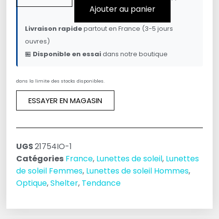
Ajouter au panier
Livraison rapide
partout en France (3-5 jours
ouvres)
🏪
Disponible en essai
dans notre boutique
dans la limite des stocks disponibles.
ESSAYER EN MAGASIN
UGS
21754IO-1
Catégories
France
,
Lunettes de soleil
,
Lunettes
de soleil Femmes
,
Lunettes de soleil Hommes
,
Optique
,
Shelter
,
Tendance