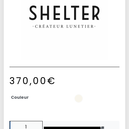
370,00
€
Couleur
🚚