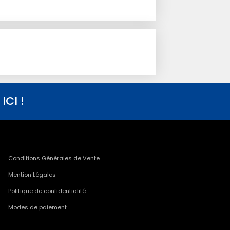
CI !
Conditions Générales de Vente
Mention Légales
Politique de confidentialité
Modes de paiement