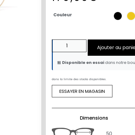
Couleur
Ajouter au pani
🏪
Disponible en essai
dans notre bou
dans la limite des stocks disponibles.
ESSAYER EN MAGASIN
Dimensions
50