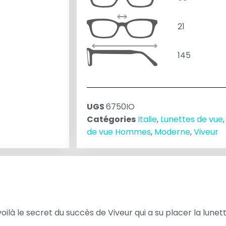
21
145
UGS
6750IO
Catégories
Italie
,
Lunettes de vue
de vue Hommes
,
Moderne
,
Viveur
oilà le secret du succès de Viveur qui a su placer la lunet