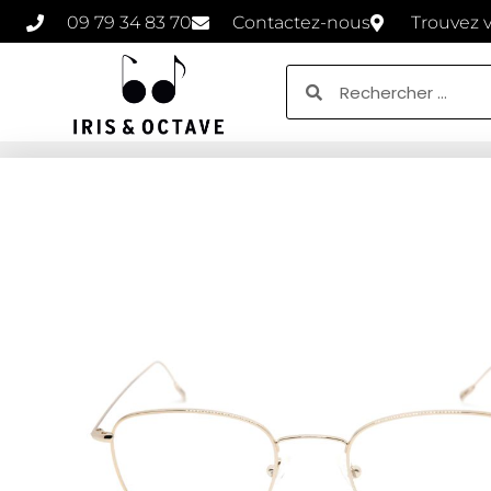
09 79 34 83 70
Contactez-nous
Trouvez 