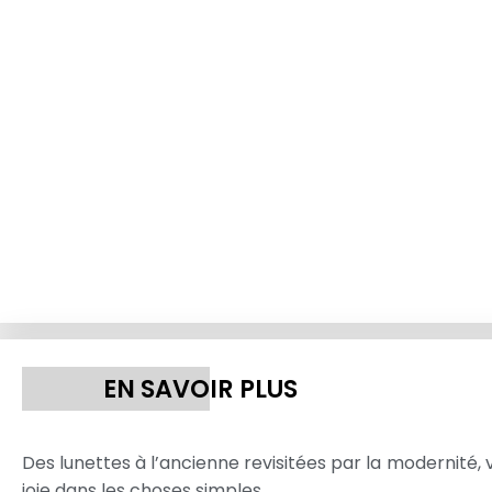
EN SAVOIR PLUS
Des lunettes à l’ancienne revisitées par la modernité, v
joie dans les choses simples.