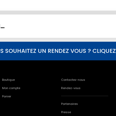
I…
S SOUHAITEZ UN RENDEZ VOUS ? CLIQUEZ I
Boutique
Contactez-nous
Mon compte
Rendez-vous
Panier
Partenaires
Presse