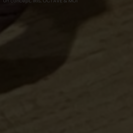
Un concept, IRIS, OCTAVE & MOI