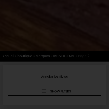
Accueil
»
boutique
»
Marques
»
IRIS&OCTAVE
»
Page 2
Annuler les filtres
SHOW FILTERS