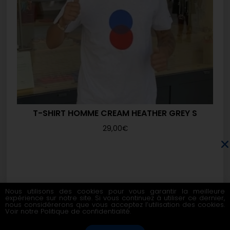
T-SHIRT HOMME CREAM HEATHER GREY S
29,00
€
Nous utilisons des cookies pour vous garantir la meilleure
expérience sur notre site. Si vous continuez à utiliser ce dernier,
nous considérerons que vous acceptez l’utilisation des cookies.
Voir notre
Politique de confidentialité
.