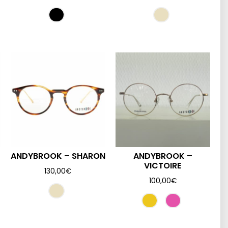
ANDYBROOK – SHARON
ANDYBROOK –
VICTOIRE
130,00
€
100,00
€