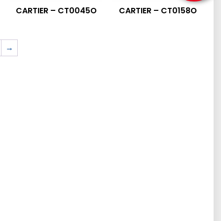
CARTIER – CT0045O
CARTIER – CT0158O
→