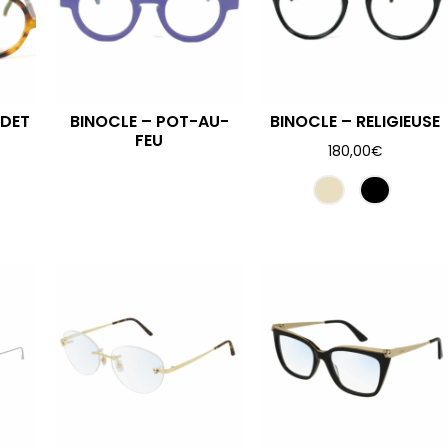
ADET
BINOCLE – POT-AU-
BINOCLE – RELIGIEUSE
FEU
180,00
€