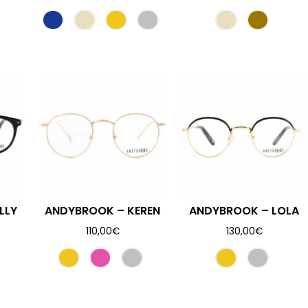
LLY
ANDYBROOK – KEREN
ANDYBROOK – LOLA
110,00
€
130,00
€