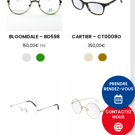
BLOOMDALE – BD598
CARTIER – CT0008O
150,00
€
350,00
€
TTC
PRENDRE
RENDEZ-VOUS
CONTACTEZ
NOUS