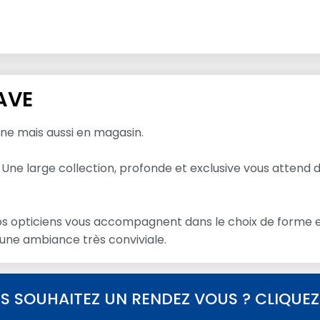
AVE
gne mais aussi en magasin.
 Une large collection, profonde et exclusive vous attend 
Nos opticiens vous accompagnent dans le choix de forme et
 une ambiance très conviviale.
S SOUHAITEZ UN RENDEZ VOUS ? CLIQUEZ I