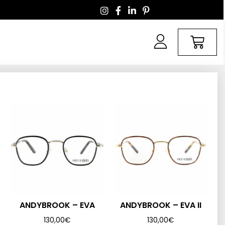
ANDYBROOK – EVA
ANDYBROOK – EVA II
130,00
€
130,00
€