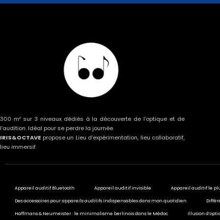
300 m² sur 3 niveaux dédiés à la découverte de l’optique et de
l’audition. Idéal pour se perdre la journée.
IRIS&OCTAVE
propose un Lieu d’expérimentation, lieu collaboratif,
lieu immersif.
Appareil auditif Bluetooth
Appareil auditif invisible
Appareil auditif le pl
Des accessoires pour appareils auditifs indispensables dans mon quotidien
Différ
Haffmans & Neumeister : le minimalisme berlinois dans le Médoc
Illusion d’opt