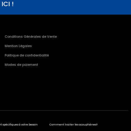
CI !
Conditions Générales de Vente
Mention Légales
Politique de confidentialité
Modes de paiement
rt spécifiques à votre besoin
Comment traiter les acouphènes?