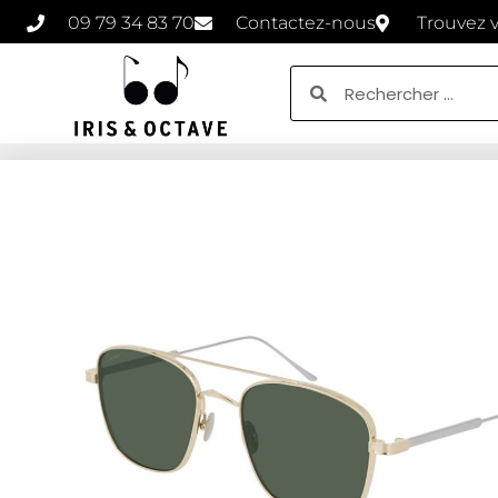
09 79 34 83 70
Contactez-nous
Trouvez 