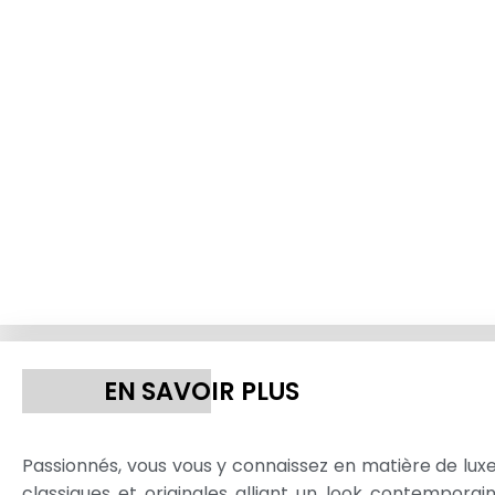
EN SAVOIR PLUS
Passionnés, vous vous y connaissez en matière de luxe 
classiques et originales alliant un look contemporai