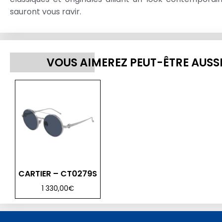
sauront vous ravir.
VOUS AIMEREZ PEUT-ÊTRE AUSS
CARTIER – CT0279S
1 330,00
€