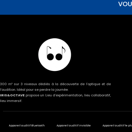
VOU
300 m² sur 3 niveaux dédiés à la découverte de l’optique et de
l’audition. Idéal pour se perdre la journée.
IRIS&OCTAVE
propose un Lieu d’expérimentation, lieu collaboratif,
lieu immersif.
Appareil auditif Bluetooth
Appareil auditif invisible
Appareil auditif le pl