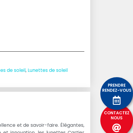
es de soleil
,
Lunettes de soleil
PRENDRE
RENDEZ-VOUS
CONTACTEZ
NOUS
lence et de savoir-faire. Élégantes,
 et innovation, les lunettes Cartier