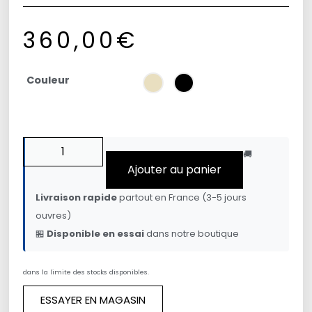
360,00
€
Couleur
🚚
Ajouter au panier
Livraison rapide
partout en France (3-5 jours
ouvres)
🏪
Disponible en essai
dans notre boutique
dans la limite des stocks disponibles.
ESSAYER EN MAGASIN