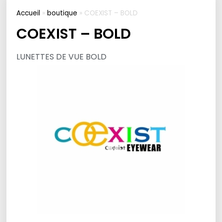
Accueil
»
boutique
»
COEXIST – BOLD
COEXIST – BOLD
LUNETTES DE VUE BOLD