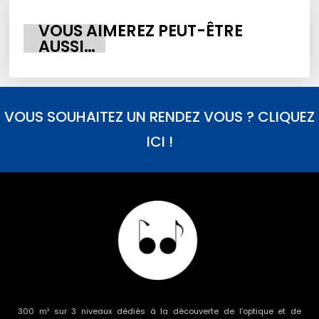
VOUS AIMEREZ PEUT-ÊTRE
AUSSI…
VOUS SOUHAITEZ UN RENDEZ VOUS ? CLIQUEZ
ICI !
300 m² sur 3 niveaux dédiés à la découverte de l’optique et de