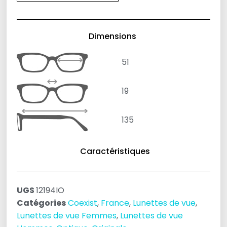
Dimensions
51
19
135
Caractéristiques
UGS
12194IO
Catégories
Coexist
,
France
,
Lunettes de vue
,
Lunettes de vue Femmes
,
Lunettes de vue