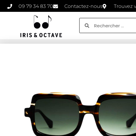
09 79 34 83 70
Contactez-nous
Trouvez 