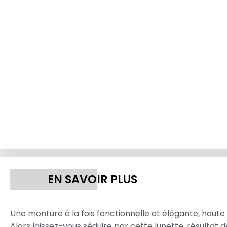
EN SAVOIR PLUS
Une monture à la fois fonctionnelle et élégante, haute 
Alors laissez-vous séduire par cette lunette, résultat 