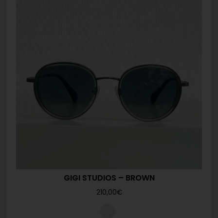
GIGI STUDIOS – BROWN
210,00
€