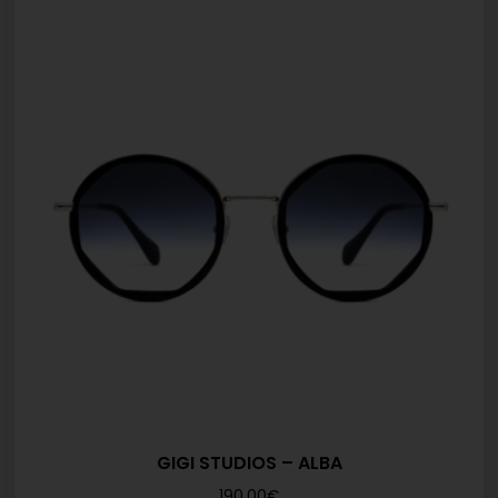
GIGI STUDIOS – ALBA
190,00
€