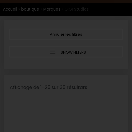
Accueil
»
boutique
»
Marques
»
GIGI Studios
Annuler les filtres
SHOW FILTERS
Affichage de 1–25 sur 35 résultats