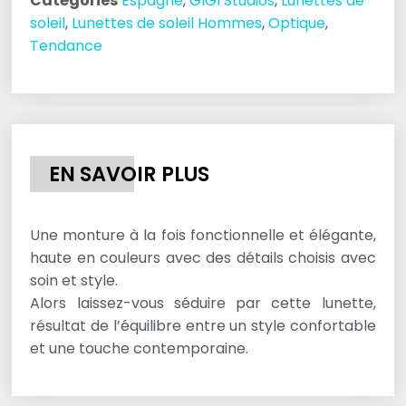
Catégories
Espagne
,
GIGI Studios
,
Lunettes de
soleil
,
Lunettes de soleil Hommes
,
Optique
,
Tendance
EN SAVOIR PLUS
Une monture à la fois fonctionnelle et élégante,
haute en couleurs avec des détails choisis avec
soin et style.
Alors laissez-vous séduire par cette lunette,
résultat de l’équilibre entre un style confortable
et une touche contemporaine.