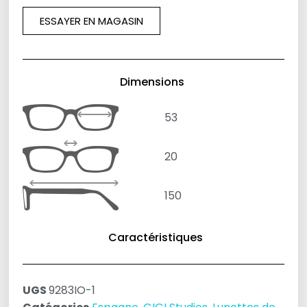
ESSAYER EN MAGASIN
Dimensions
53
20
150
Caractéristiques
UGS
9283IO-1