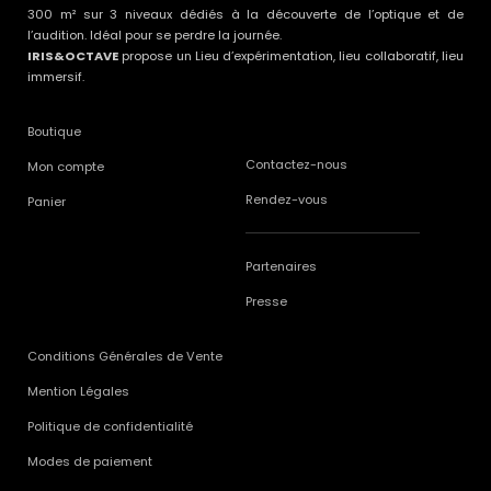
300 m² sur 3 niveaux dédiés à la découverte de l’optique et de
l’audition. Idéal pour se perdre la journée.
IRIS&OCTAVE
propose un Lieu d’expérimentation, lieu collaboratif, lieu
immersif.
Boutique
Contactez-nous
Mon compte
Rendez-vous
Panier
Partenaires
Presse
Conditions Générales de Vente
Mention Légales
Politique de confidentialité
Modes de paiement