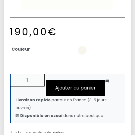
190,00
€
Couleur
🚚
Ajouter au panier
Livraison rapide
partout en France (3-5 jours
ouvres)
🏪
Disponible en essai
dans notre boutique
dans la limite des stocks disponibles.