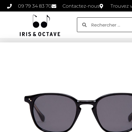
09 79 34 83 70
Contactez-nous
Trouvez 