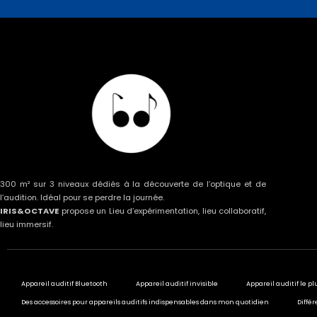
300 m² sur 3 niveaux dédiés à la découverte de l’optique et de
l’audition. Idéal pour se perdre la journée.
IRIS&OCTAVE
propose un Lieu d’expérimentation, lieu collaboratif,
lieu immersif.
Appareil auditif Bluetooth
Appareil auditif invisible
Appareil auditif le pl
Des accessoires pour appareils auditifs indispensables dans mon quotidien
Différ