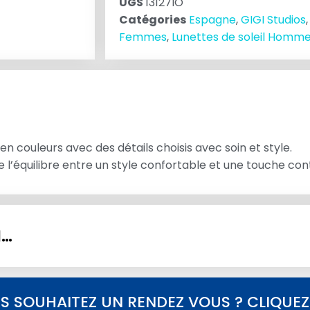
UGS
13127IO
Catégories
Espagne
,
GIGI Studios
Femmes
,
Lunettes de soleil Homm
en couleurs avec des détails choisis avec soin et style.
de l’équilibre entre un style confortable et une touche c
I…
S SOUHAITEZ UN RENDEZ VOUS ? CLIQUEZ I