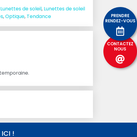
,
Lunettes de soleil
,
Lunettes de soleil
PRENDRE
es
,
Optique
,
Tendance
RENDEZ-VOUS
CONTACTEZ
NOUS
ontemporaine.
CI !