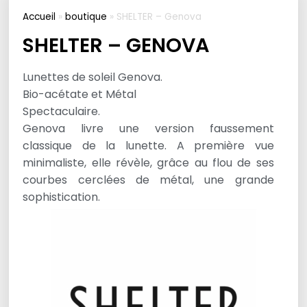
Accueil
»
boutique
»
SHELTER – Genova
SHELTER – GENOVA
Lunettes de soleil Genova.
Bio-acétate et Métal
Spectaculaire.
Genova livre une version faussement
classique de la lunette. A première vue
minimaliste, elle révèle, grâce au flou de ses
courbes cerclées de métal, une grande
sophistication.