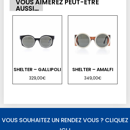
VOUS AIMEREZ PEUT-ÊTRE
AUSSI…
SHELTER – GALLIPOLI
SHELTER – AMALFI
329,00
€
349,00
€
VOUS SOUHAITEZ UN RENDEZ VOUS ? CLIQUEZ