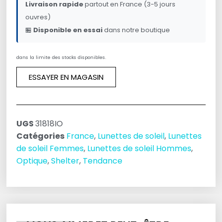
Livraison rapide
partout en France (3-5 jours
ouvres)
🏪
Disponible en essai
dans notre boutique
dans la limite des stocks disponibles.
ESSAYER EN MAGASIN
UGS
31818IO
Catégories
France
,
Lunettes de soleil
,
Lunettes
de soleil Femmes
,
Lunettes de soleil Hommes
,
Optique
,
Shelter
,
Tendance