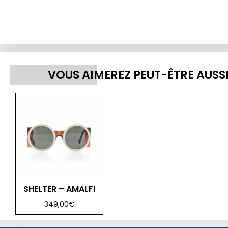
VOUS AIMEREZ PEUT-ÊTRE AUSS
SHELTER – AMALFI
349,00
€