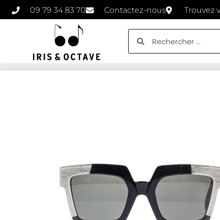
09 79 34 83 70
Contactez-nous
Trouvez 