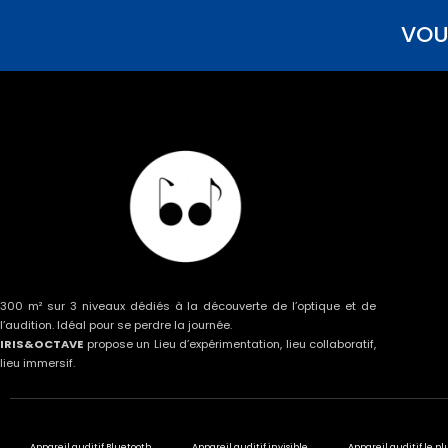
VOU
300 m² sur 3 niveaux dédiés à la découverte de l’optique et de
l’audition. Idéal pour se perdre la journée.
IRIS&OCTAVE
propose un Lieu d’expérimentation, lieu collaboratif,
lieu immersif.
Appareil auditif Bluetooth
Appareil auditif invisible
Appareil auditif le pl