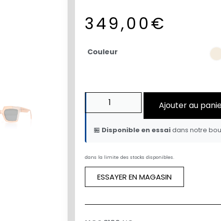
349,00
€
Couleur
Ajouter au pani
🏪
Disponible en essai
dans notre bou
dans la limite des stocks disponibles.
ESSAYER EN MAGASIN