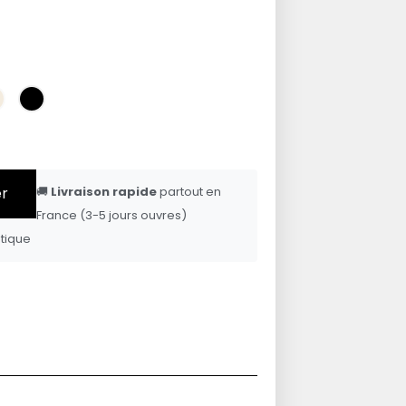
er
🚚
Livraison rapide
partout en
France (3-5 jours ouvres)
tique