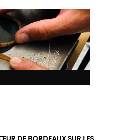
CŒUR DE BORDEAUX SUR LES