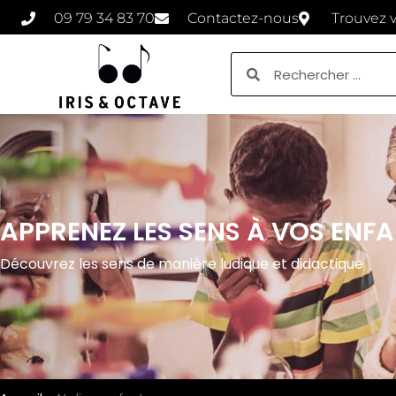
09 79 34 83 70
Contactez-nous
Trouvez 
APPRENEZ LES SENS À VOS ENFA
Découvrez les sens de manière ludique et didactique