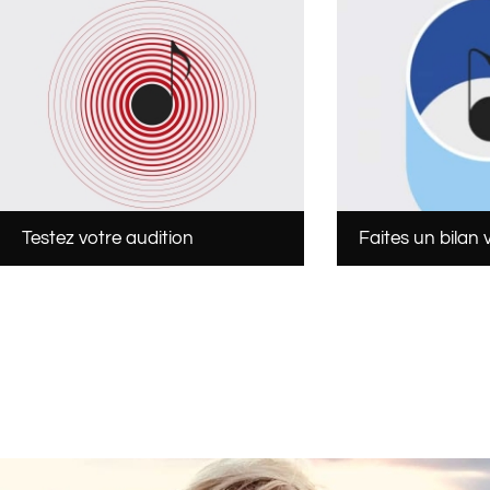
Testez votre audition
Faites un bilan v