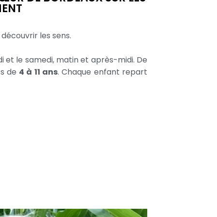
MENT
découvrir les sens.
 et le samedi, matin et après-midi. De
ts de
4 à 11 ans
. Chaque enfant repart